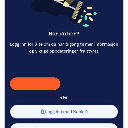
Bor du her?
Logg inn for å se om du har tilgang til mer informasjon
og viktige oppdateringer fra styret.
Laster inn Vipps …
eller
Logg inn med BankID