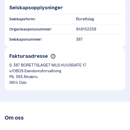
Selskapsopplysninger
Selskapsform:
Borettslag
Organisasjonsnummer:
948152258
Selskapsnummer:
387
Fakturaadresse
S. 387 BORETTSLAGET NILS HUUSGATE 17
v/OBOS Eiendomsforvaltning
Pb. 393 Alnabru
0614 Oslo
Om oss