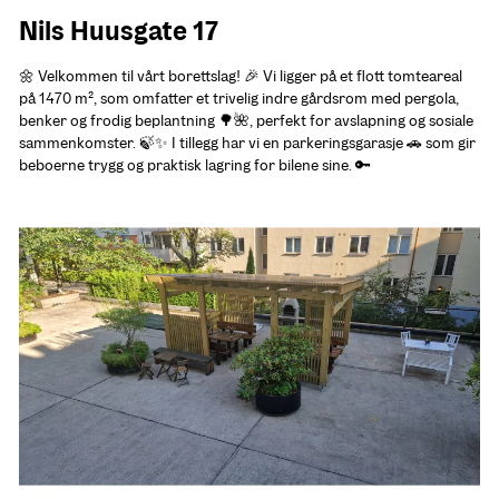
Nils Huusgate 17
🌼 Velkommen til vårt borettslag! 🎉 Vi ligger på et flott tomteareal 
på 1470 m², som omfatter et trivelig indre gårdsrom med pergola, 
benker og frodig beplantning 🌳🌺, perfekt for avslapning og sosiale 
sammenkomster. 🍃✨ I tillegg har vi en parkeringsgarasje 🚗 som gir 
beboerne trygg og praktisk lagring for bilene sine. 🔑