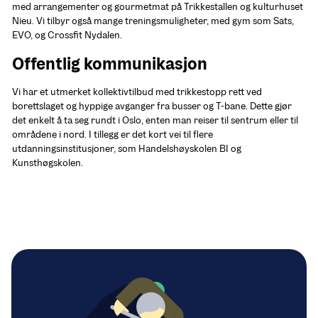
med arrangementer og gourmetmat på Trikkestallen og kulturhuset 
Nieu. Vi tilbyr også mange treningsmuligheter, med gym som Sats, 
EVO, og Crossfit Nydalen.
Offentlig kommunikasjon
Vi har et utmerket kollektivtilbud med trikkestopp rett ved 
borettslaget og hyppige avganger fra busser og T-bane. Dette gjør 
det enkelt å ta seg rundt i Oslo, enten man reiser til sentrum eller til 
områdene i nord. I tillegg er det kort vei til flere 
utdanningsinstitusjoner, som Handelshøyskolen BI og 
Kunsthøgskolen.