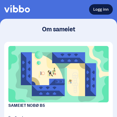
Logg inn
Om sameiet
SAMEIET NOBØ B5