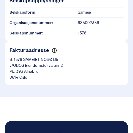
Selskapsopplysninger
Selskapsform:
Sameie
Organisasjonsnummer:
985002339
Selskapsnummer:
1378
Fakturaadresse
S. 1378 SAMEIET NOBØ B5
v/OBOS Eiendomsforvaltning
Pb. 393 Alnabru
0614 Oslo