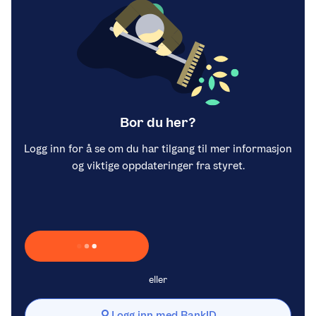
Bor du her?
Logg inn for å se om du har tilgang til mer informasjon
og viktige oppdateringer fra styret.
Laster inn Vipps …
eller
Logg inn med BankID