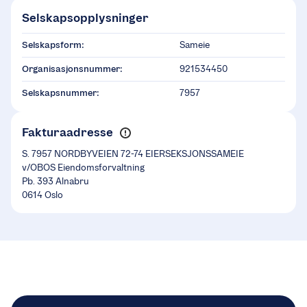
Selskapsopplysninger
Selskapsform:
Sameie
Organisasjonsnummer:
921534450
Selskapsnummer:
7957
Fakturaadresse
S. 7957 NORDBYVEIEN 72-74 EIERSEKSJONSSAMEIE
v/OBOS Eiendomsforvaltning
Pb. 393 Alnabru
0614 Oslo