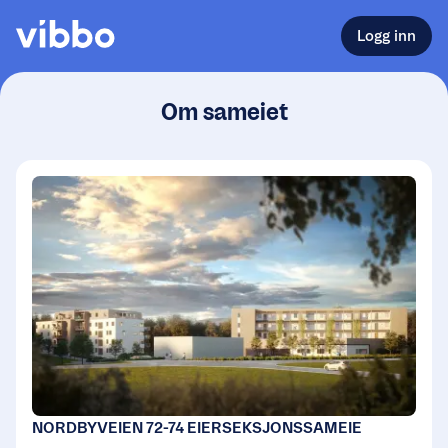
Logg inn
Om sameiet
NORDBYVEIEN 72-74 EIERSEKSJONSSAMEIE