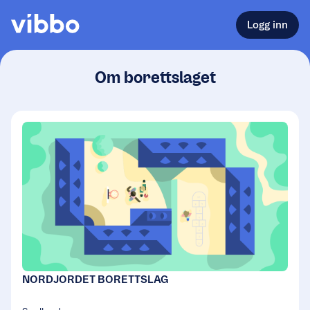
Logg inn
Om borettslaget
NORDJORDET BORETTSLAG