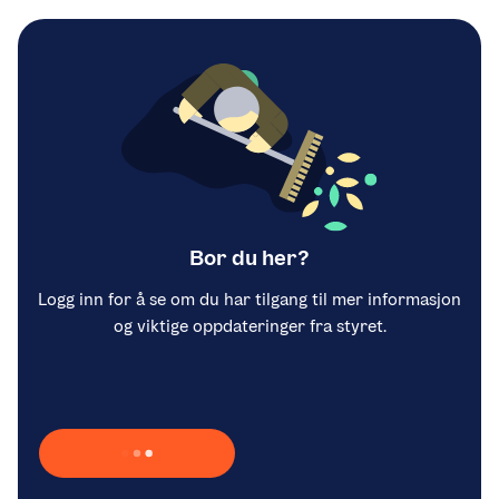
Bor du her?
Logg inn for å se om du har tilgang til mer informasjon
og viktige oppdateringer fra styret.
Laster inn Vipps …