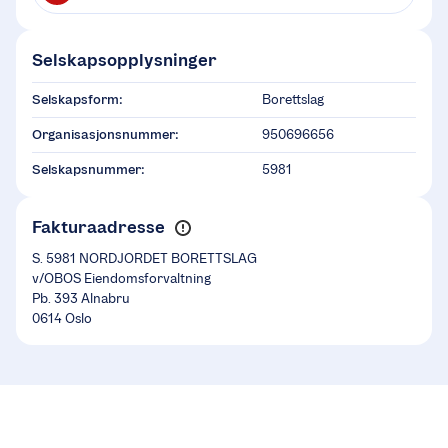
Selskapsopplysninger
Selskapsform:
Borettslag
Organisasjonsnummer:
950696656
Selskapsnummer:
5981
Fakturaadresse
S. 5981 NORDJORDET BORETTSLAG
v/OBOS Eiendomsforvaltning
Pb. 393 Alnabru
0614 Oslo