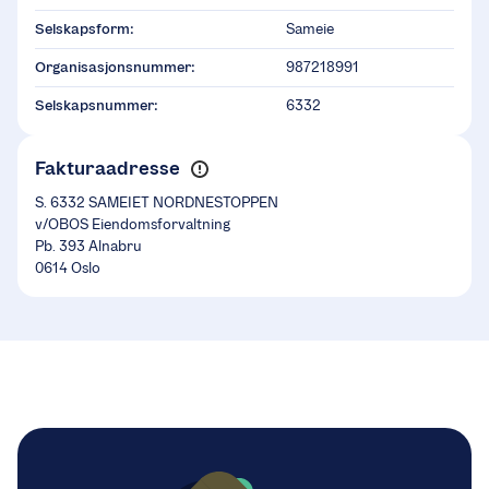
Selskapsform:
Sameie
Organisasjonsnummer:
987218991
Selskapsnummer:
6332
Fakturaadresse
S. 6332 SAMEIET NORDNESTOPPEN
v/OBOS Eiendomsforvaltning
Pb. 393 Alnabru
0614 Oslo