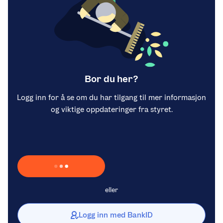
Bor du her?
Logg inn for å se om du har tilgang til mer informasjon
og viktige oppdateringer fra styret.
Laster inn Vipps …
eller
Logg inn med BankID