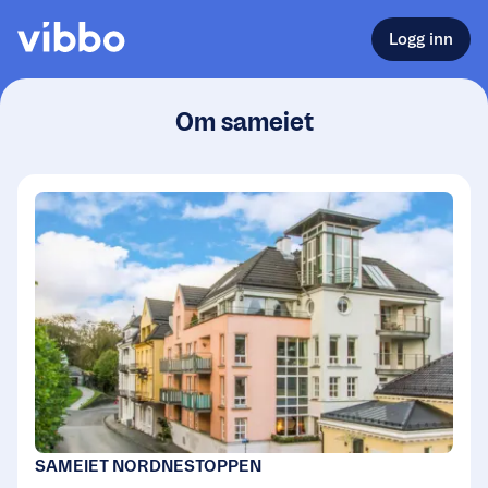
Logg inn
Om sameiet
SAMEIET NORDNESTOPPEN