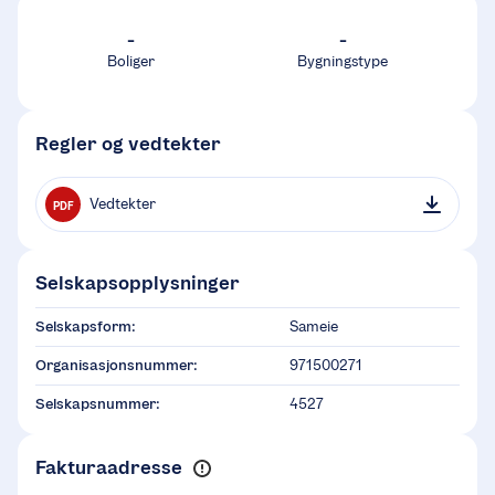
-
-
Boliger
Bygningstype
Regler og vedtekter
Vedtekter
PDF
Selskapsopplysninger
Selskapsform:
Sameie
Organisasjonsnummer:
971500271
Selskapsnummer:
4527
Fakturaadresse