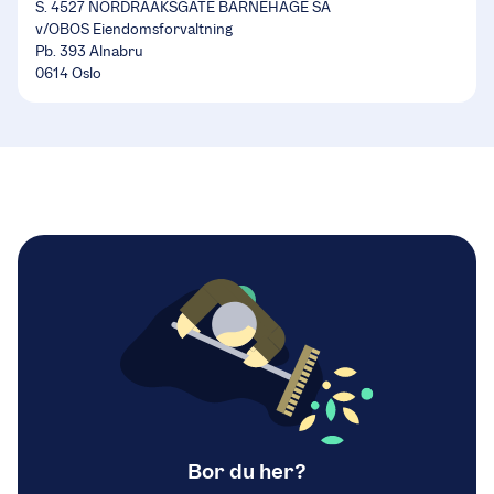
S. 4527 NORDRAAKSGATE BARNEHAGE SA
v/OBOS Eiendomsforvaltning
Pb. 393 Alnabru
0614 Oslo
Bor du her?