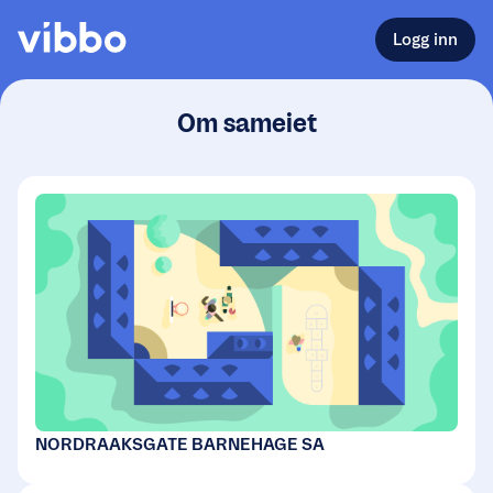
Logg inn
Om sameiet
NORDRAAKSGATE BARNEHAGE SA