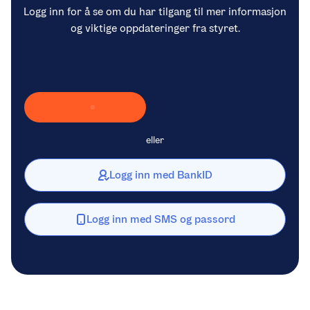
Logg inn for å se om du har tilgang til mer informasjon
og viktige oppdateringer fra styret.
Laster inn Vipps …
eller
Logg inn med BankID
Logg inn med SMS og passord