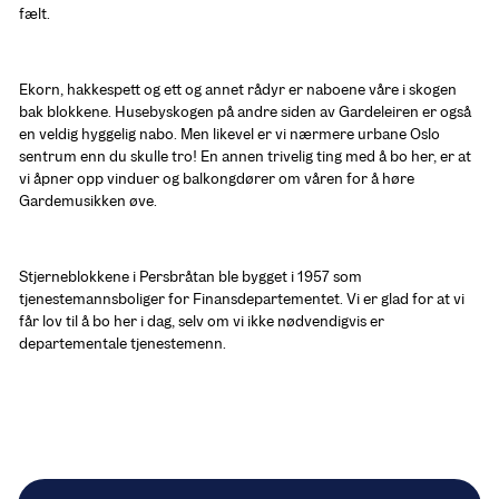
fælt.
Ekorn, hakkespett og ett og annet rådyr er naboene våre i skogen 
bak blokkene. Husebyskogen på andre siden av Gardeleiren er også 
en veldig hyggelig nabo. Men likevel er vi nærmere urbane Oslo 
sentrum enn du skulle tro! En annen trivelig ting med å bo her, er at 
vi åpner opp vinduer og balkongdører om våren for å høre 
Gardemusikken øve.
Stjerneblokkene i Persbråtan ble bygget i 1957 som 
tjenestemannsboliger for Finansdepartementet. Vi er glad for at vi 
får lov til å bo her i dag, selv om vi ikke nødvendigvis er 
departementale tjenestemenn.