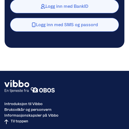
Logg inn med BankID
Logg inn med SMS og passord
Introduksjon til Vibbo
Bruksvilkår og personvern
Informasjonskapsler på Vibbo
Til toppen