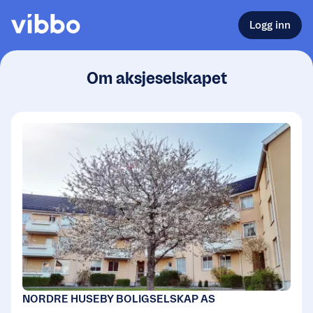
Logg inn
Om aksjeselskapet
NORDRE HUSEBY BOLIGSELSKAP AS