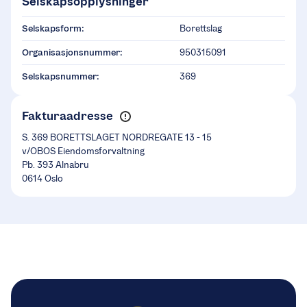
Selskapsopplysninger
Selskapsform:
Borettslag
Organisasjonsnummer:
950315091
Selskapsnummer:
369
Fakturaadresse
S. 369 BORETTSLAGET NORDREGATE 13 - 15
v/OBOS Eiendomsforvaltning
Pb. 393 Alnabru
0614 Oslo