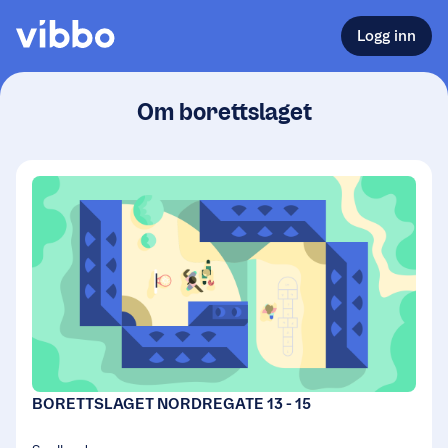
Logg inn
Om borettslaget
BORETTSLAGET NORDREGATE 13 - 15