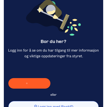
Bor du her?
Logg inn for å se om du har tilgang til mer informasjon
og viktige oppdateringer fra styret.
Laster inn Vipps …
eller
Logg inn med BankID