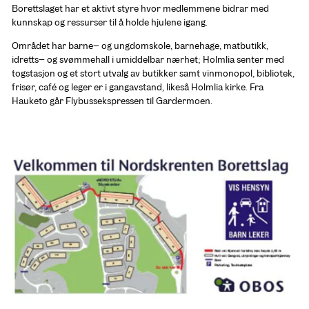
Borettslaget har et aktivt styre hvor medlemmene bidrar med 
kunnskap og ressurser til å holde hjulene igang.
Området har barne– og ungdomskole, barnehage, matbutikk, 
idretts– og svømmehall i umiddelbar nærhet; Holmlia senter med 
togstasjon og et stort utvalg av butikker samt vinmonopol, bibliotek, 
frisør, café og leger er i gangavstand, likeså Holmlia kirke. Fra 
Hauketo går Flybussekspressen til Gardermoen.