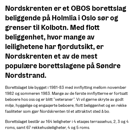
Nordskrenten er et OBOS borettslag 
beliggende på Holmlia i Oslo sør og 
grenser til Kolbotn. Med flott 
beliggenhet, hvor mange av 
leilighetene har fjordutsikt, er 
Nordskrenten et av de mest 
populære borettslagene på Søndre 
Nordstrand.
Borettslaget ble bygget i 1981-83 med innflytting mellom november 
1982 og sommeren 1983. Mange av de første innflytterne er fortsatt 
beboere hos oss og er blitt ”veteraner”. Vi vil gjerne skryte av godt 
miljø, hyggelige og engasjerte beboere, flott beliggenhet og en rekke 
fasiliteter som gjør Nordskrenten til et attraktivt sted å bo.
Borettslaget består av 164 leiligheter i 4 etasjes terrassehus, 2, 3 og 4 
roms, samt 67 rekkehusleiligheter, 4 og 5 roms.