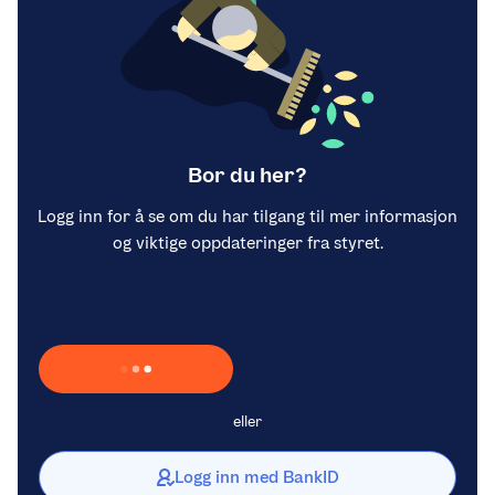
Bor du her?
Logg inn for å se om du har tilgang til mer informasjon
og viktige oppdateringer fra styret.
Laster inn Vipps …
eller
Logg inn med BankID