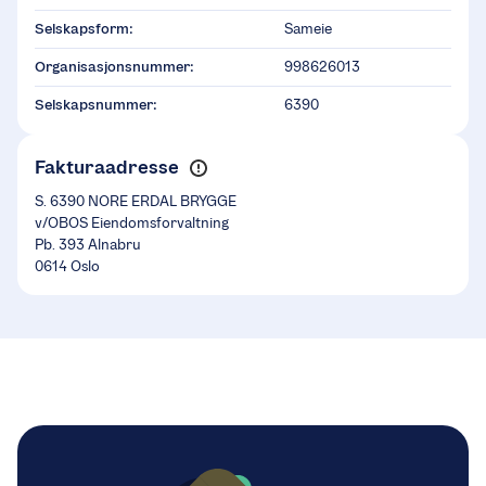
Selskapsform:
Sameie
Organisasjonsnummer:
998626013
Selskapsnummer:
6390
Fakturaadresse
S. 6390 NORE ERDAL BRYGGE
v/OBOS Eiendomsforvaltning
Pb. 393 Alnabru
0614 Oslo