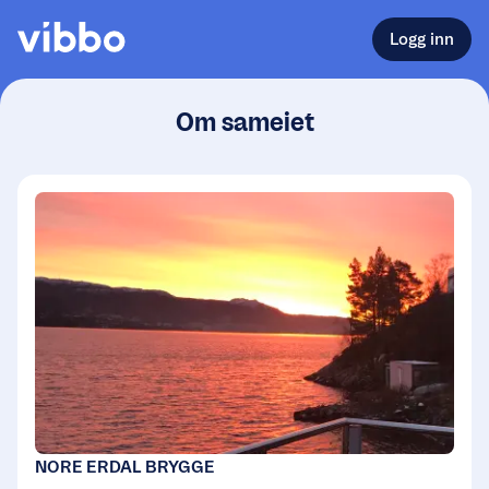
Logg inn
Om sameiet
NORE ERDAL BRYGGE