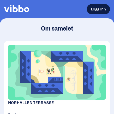
Logg inn
Om sameiet
NORHALLEN TERRASSE