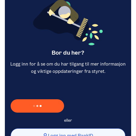
Bor du her?
Logg inn for å se om du har tilgang til mer informasjon
og viktige oppdateringer fra styret.
Laster inn Vipps …
eller
Logg inn med BankID