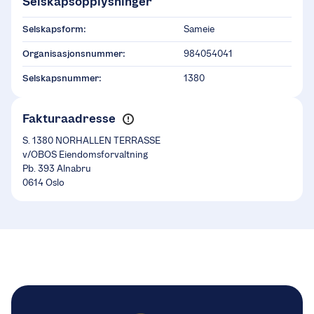
Selskapsopplysninger
Selskapsform:
Sameie
Organisasjonsnummer:
984054041
Selskapsnummer:
1380
Fakturaadresse
S. 1380 NORHALLEN TERRASSE
v/OBOS Eiendomsforvaltning
Pb. 393 Alnabru
0614 Oslo