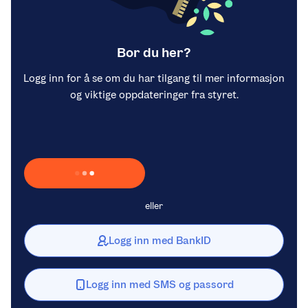
Bor du her?
Logg inn for å se om du har tilgang til mer informasjon
og viktige oppdateringer fra styret.
Laster inn Vipps …
eller
Logg inn med BankID
Logg inn med SMS og passord