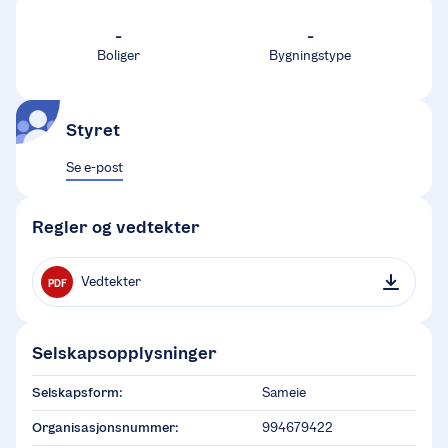
-
-
Boliger
Bygningstype
Styret
Se e-post
Regler og vedtekter
Vedtekter
PDF
Selskapsopplysninger
Selskapsform:
Sameie
Organisasjonsnummer:
994679422