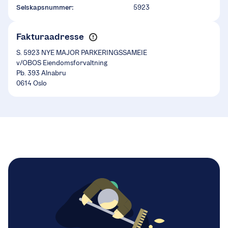
Selskapsnummer:
5923
Fakturaadresse
S. 5923 NYE MAJOR PARKERINGSSAMEIE
v/OBOS Eiendomsforvaltning
Pb. 393 Alnabru
0614 Oslo