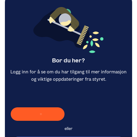
Bor du her?
Logg inn for å se om du har tilgang til mer informasjon
og viktige oppdateringer fra styret.
Laster inn Vipps …
eller