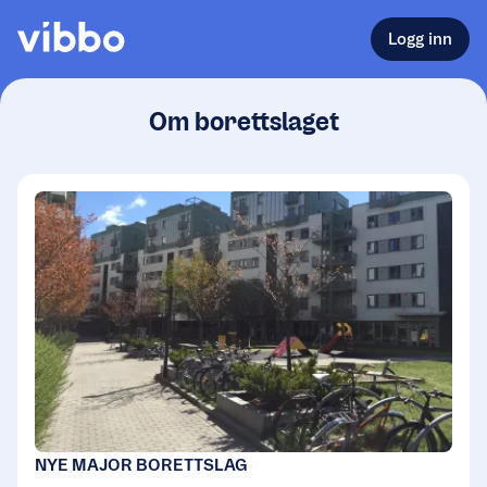
Logg inn
Om borettslaget
NYE MAJOR BORETTSLAG