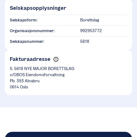
Selskapsopplysninger
Selskapsform:
Borettslag
Organisasjonsnummer:
992953772
Selskapsnummer:
5618
Fakturaadresse
S. 5618 NYE MAJOR BORETTSLAG
v/OBOS Eiendomsforvaltning
Pb. 393 Alnabru
0614 Oslo