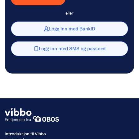
eller
Logg inn med BankID
Logg inn med SMS og passord
Introduksjon til Vibbo