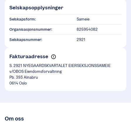
Selskapsopplysninger
Selskapsform:
Sameie
Organisasjonsnummer:
825954082
Selskapsnummer:
2921
Fakturaadresse
S. 2921 NYEGAARDSKVARTALET EIERSEKSJONSSAMEIE
v/OBOS Eiendomsforvaltning
Pb. 393 Alnabru
0614 Oslo
Om oss