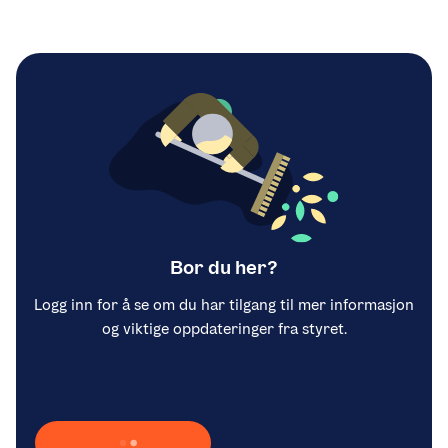
Bor du her?
Logg inn for å se om du har tilgang til mer informasjon
og viktige oppdateringer fra styret.
Laster inn Vipps …