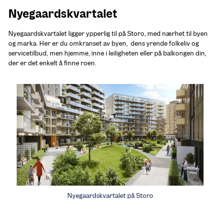
Nyegaardskvartalet
Nyegaardskvartalet ligger ypperlig til på Storo, med nærhet til byen 
og marka. Her er du omkranset av byen,  dens yrende folkeliv og 
servicetilbud, men hjemme, inne i leiligheten eller på balkongen din, 
der er det enkelt å finne roen.
Nyegaardskvartalet på Storo