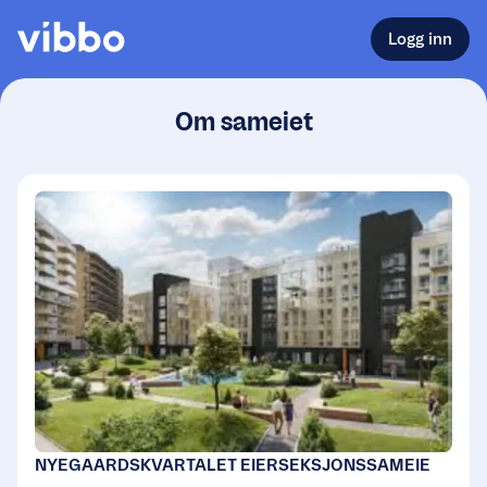
Logg inn
Om sameiet
NYEGAARDSKVARTALET EIERSEKSJONSSAMEIE