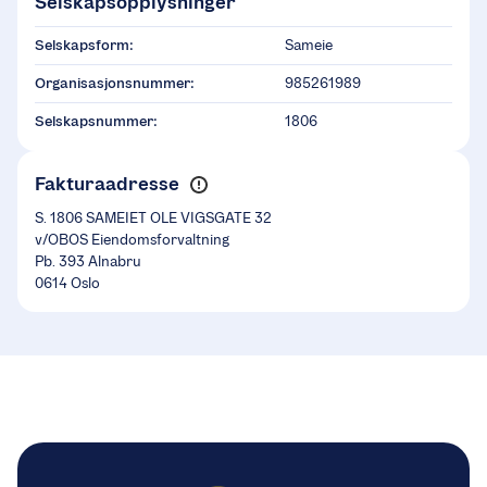
Selskapsopplysninger
Selskapsform:
Sameie
Organisasjonsnummer:
985261989
Selskapsnummer:
1806
Fakturaadresse
S. 1806 SAMEIET OLE VIGSGATE 32
v/OBOS Eiendomsforvaltning
Pb. 393 Alnabru
0614 Oslo