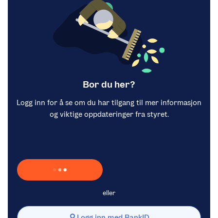
Bor du her?
Logg inn for å se om du har tilgang til mer informasjon
og viktige oppdateringer fra styret.
Laster inn Vipps …
eller
Logg inn med BankID