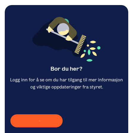
Bor du her?
Logg inn for å se om du har tilgang til mer informasjon
og viktige oppdateringer fra styret.
Laster inn Vipps …