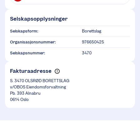
Selskapsopplysninger
Selskapsform:
Borettslag
Organisasjonsnummer:
976650425
Selskapsnummer:
3470
Fakturaadresse
S. 3470 OLSRØD BORETTSLAG
v/OBOS Eiendomsforvaltning
Pb. 393 Alnabru
0614 Oslo