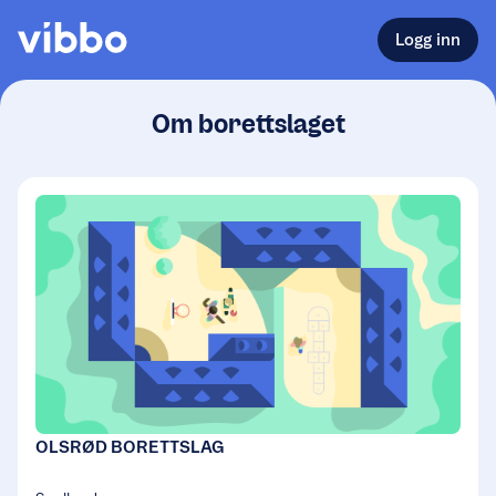
Logg inn
Om borettslaget
OLSRØD BORETTSLAG