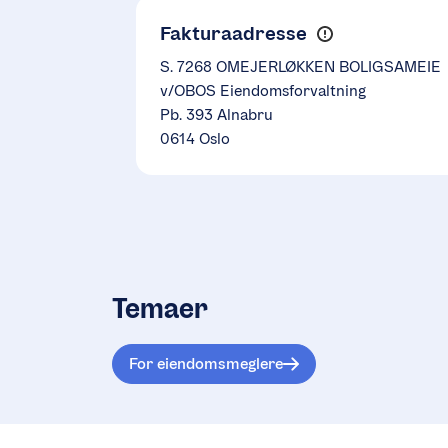
Fakturaadresse
S. 7268 OMEJERLØKKEN BOLIGSAMEIE
v/OBOS Eiendomsforvaltning
Pb. 393 Alnabru
0614 Oslo
Temaer
For eiendomsmeglere