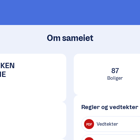
Om sameiet
KKEN
87
IE
Boliger
Regler og vedtekter
Vedtekter
PDF