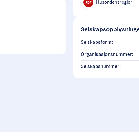
Husordensregler
PDF
Selskapsopplysning
Selskapsform:
Organisasjonsnummer:
Selskapsnummer: