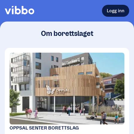
Logg inn
Om borettslaget
OPPSAL SENTER BORETTSLAG