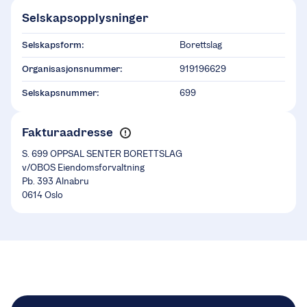
Selskapsopplysninger
Selskapsform:
Borettslag
Organisasjonsnummer:
919196629
Selskapsnummer:
699
Fakturaadresse
S. 699 OPPSAL SENTER BORETTSLAG
v/OBOS Eiendomsforvaltning
Pb. 393 Alnabru
0614 Oslo