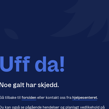
Uff da!
Noe galt har skjedd.
Gå tilbake til
forsiden
eller kontakt oss fra
hjelpesenteret
.
Du kan også se pågående hendelser og planlagt vedlikehold på