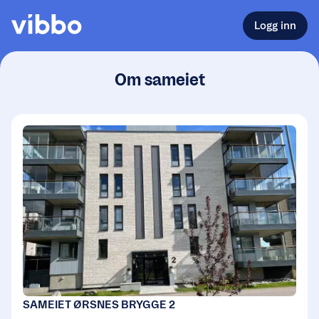
Logg inn
Om sameiet
SAMEIET ØRSNES BRYGGE 2