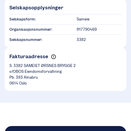
Selskapsopplysninger
Selskapsform:
Sameie
Organisasjonsnummer:
917790469
Selskapsnummer:
3382
Fakturaadresse
S. 3382 SAMEIET ØRSNES BRYGGE 2
v/OBOS Eiendomsforvaltning
Pb. 393 Alnabru
0614 Oslo