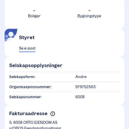
-
-
Boliger
Bygningstype
Styret
Se e-post
Selskapsopplysninger
Selskapsform:
Andre
Organisasjonsnummer:
979752563
Selskapsnummer:
6008
Fakturaadresse
S. 6008 ORTO EIENDOM AS
v/OBOS Eiendomsforvaltning