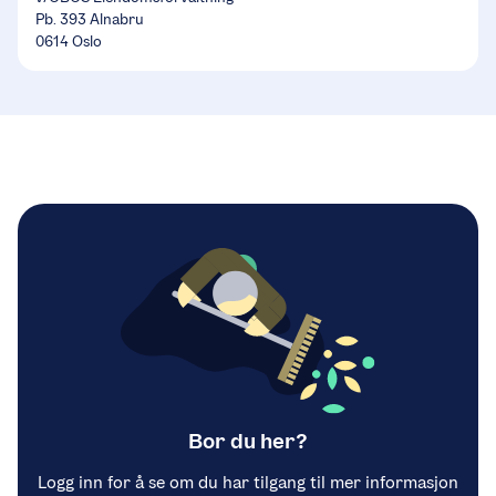
Pb. 393 Alnabru
0614 Oslo
Bor du her?
Logg inn for å se om du har tilgang til mer informasjon