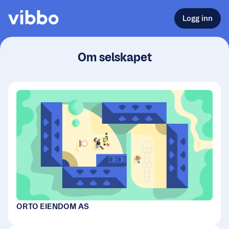
Logg inn
Om selskapet
ORTO EIENDOM AS