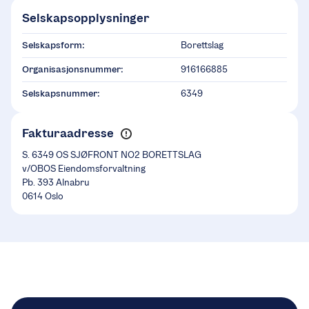
Selskapsopplysninger
Selskapsform:
Borettslag
Organisasjonsnummer:
916166885
Selskapsnummer:
6349
Fakturaadresse
S. 6349 OS SJØFRONT NO2 BORETTSLAG
v/OBOS Eiendomsforvaltning
Pb. 393 Alnabru
0614 Oslo