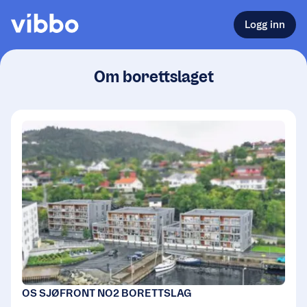
Logg inn
Om borettslaget
OS SJØFRONT NO2 BORETTSLAG