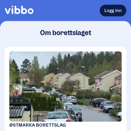
Logg inn
Om borettslaget
ØSTMARKA BORETTSLAG