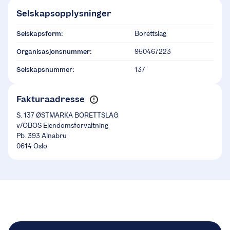
Selskapsopplysninger
Selskapsform:
Borettslag
Organisasjonsnummer:
950467223
Selskapsnummer:
137
Fakturaadresse
S. 137 ØSTMARKA BORETTSLAG
v/OBOS Eiendomsforvaltning
Pb. 393 Alnabru
0614 Oslo