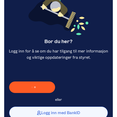
Bor du her?
Logg inn for å se om du har tilgang til mer informasjon
og viktige oppdateringer fra styret.
Laster inn Vipps …
eller
Logg inn med BankID