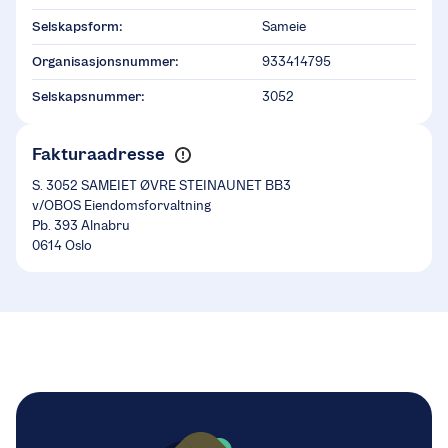
Selskapsform:
Sameie
Organisasjonsnummer:
933414795
Selskapsnummer:
3052
Fakturaadresse
S. 3052 SAMEIET ØVRE STEINAUNET BB3
v/OBOS Eiendomsforvaltning
Pb. 393 Alnabru
0614 Oslo