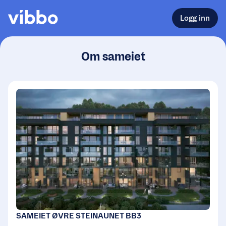
Logg inn
Om sameiet
SAMEIET ØVRE STEINAUNET BB3