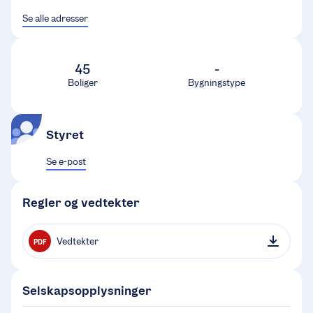
Se alle adresser
45
-
Boliger
Bygningstype
Styret
Se e-post
Regler og vedtekter
Vedtekter
PDF
Selskapsopplysninger