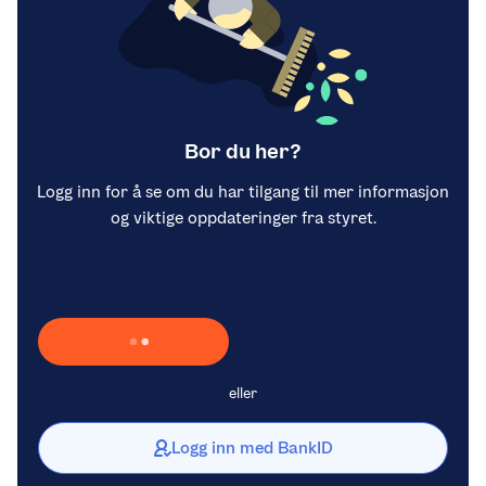
Bor du her?
Logg inn for å se om du har tilgang til mer informasjon
og viktige oppdateringer fra styret.
Laster inn Vipps …
eller
Logg inn med BankID