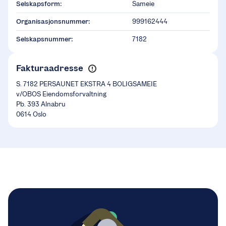
Selskapsform:
Sameie
Organisasjonsnummer:
999162444
Selskapsnummer:
7182
Fakturaadresse
S. 7182 PERSAUNET EKSTRA 4 BOLIGSAMEIE
v/OBOS Eiendomsforvaltning
Pb. 393 Alnabru
0614 Oslo