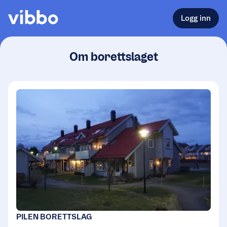
Logg inn
Om borettslaget
PILEN BORETTSLAG