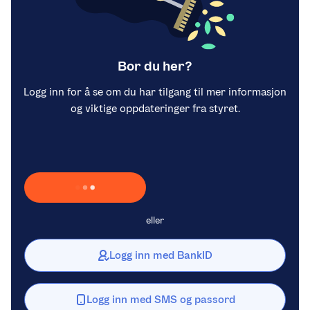
Bor du her?
Logg inn for å se om du har tilgang til mer informasjon
og viktige oppdateringer fra styret.
Laster inn Vipps …
eller
Logg inn med BankID
Logg inn med SMS og passord