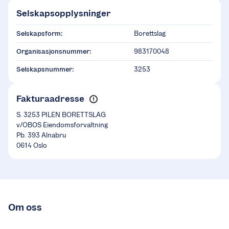
Selskapsopplysninger
Selskapsform:
Borettslag
Organisasjonsnummer:
983170048
Selskapsnummer:
3253
Fakturaadresse
S. 3253 PILEN BORETTSLAG
v/OBOS Eiendomsforvaltning
Pb. 393 Alnabru
0614 Oslo
Om oss