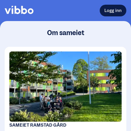
Logg inn
Om sameiet
SAMEIET RAMSTAD GÅRD