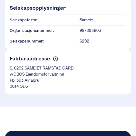
Selskapsopplysninger
Selskapsform:
Sameie
Organisasjonsnummer:
997893603
Selskapsnummer:
6292
Fakturaadresse
S. 6292 SAMEIET RAMSTAD GÅRD
v/OBOS Eiendomsforvaltning
Pb. 393 Alnabru
0614 Oslo