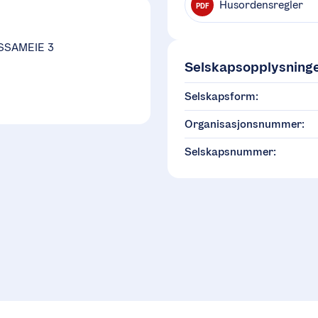
Husordensregler
PDF
SSAMEIE 3
Selskapsopplysning
Selskapsform:
Organisasjonsnummer:
Selskapsnummer: