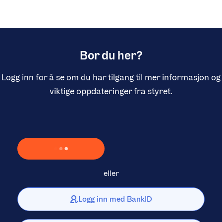
Bor du her?
Logg inn for å se om du har tilgang til mer informasjon og
viktige oppdateringer fra styret.
Laster inn Vipps …
eller
Logg inn med BankID