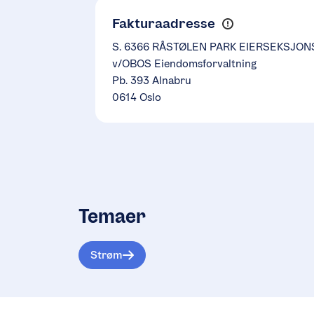
Fakturaadresse
S. 6366 RÅSTØLEN PARK EIERSEKSJON
v/OBOS Eiendomsforvaltning
Pb. 393 Alnabru
0614 Oslo
Temaer
Strøm