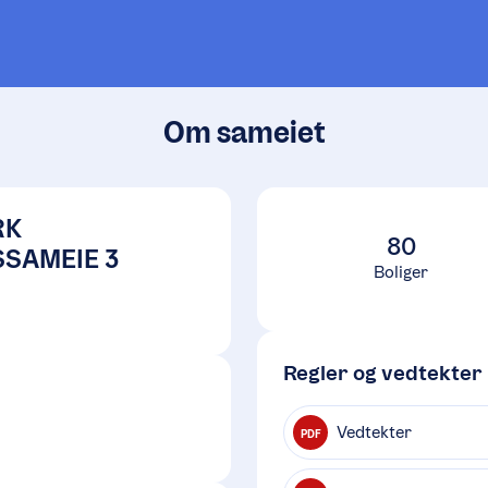
Om sameiet
RK
80
SAMEIE 3
Boliger
Regler og vedtekter
Vedtekter
PDF