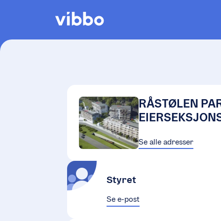
RÅSTØLEN PA
EIERSEKSJONS
Se alle adresser
Styret
Se e-post