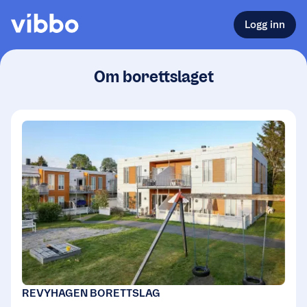
Logg inn
Om borettslaget
REVYHAGEN BORETTSLAG