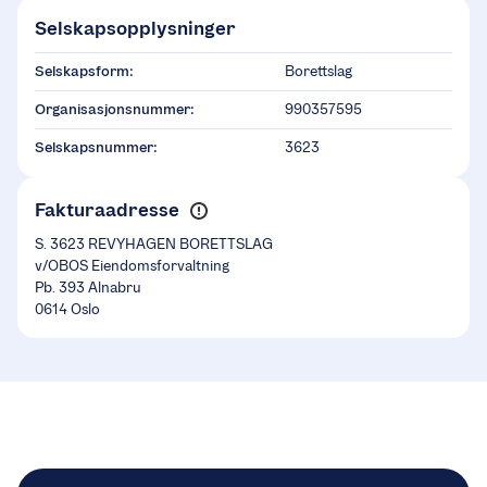
Selskapsopplysninger
Selskapsform:
Borettslag
Organisasjonsnummer:
990357595
Selskapsnummer:
3623
Fakturaadresse
S. 3623 REVYHAGEN BORETTSLAG
v/OBOS Eiendomsforvaltning
Pb. 393 Alnabru
0614 Oslo