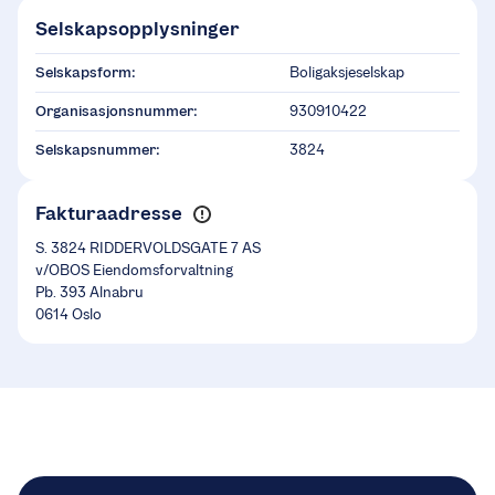
Selskapsopplysninger
Selskapsform:
Boligaksjeselskap
Organisasjonsnummer:
930910422
Selskapsnummer:
3824
Fakturaadresse
S. 3824 RIDDERVOLDSGATE 7 AS
v/OBOS Eiendomsforvaltning
Pb. 393 Alnabru
0614 Oslo