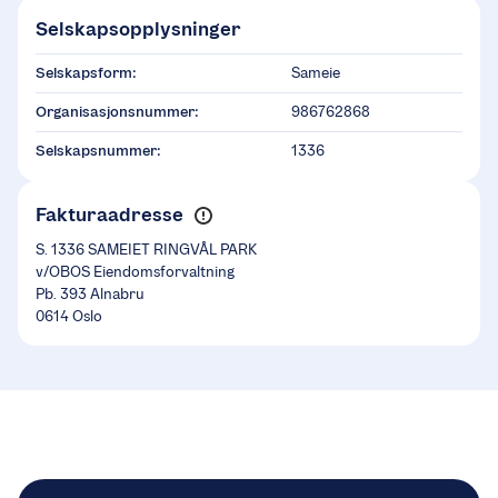
Selskapsopplysninger
Selskapsform:
Sameie
Organisasjonsnummer:
986762868
Selskapsnummer:
1336
Fakturaadresse
S. 1336 SAMEIET RINGVÅL PARK
v/OBOS Eiendomsforvaltning
Pb. 393 Alnabru
0614 Oslo