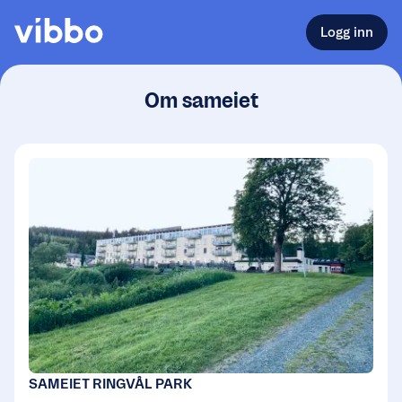
Logg inn
Om sameiet
SAMEIET RINGVÅL PARK