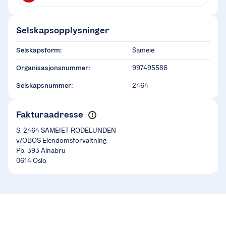
Selskapsopplysninger
Selskapsform:
Sameie
Organisasjonsnummer:
997495586
Selskapsnummer:
2464
Fakturaadresse
S. 2464 SAMEIET RODELUNDEN
v/OBOS Eiendomsforvaltning
Pb. 393 Alnabru
0614 Oslo