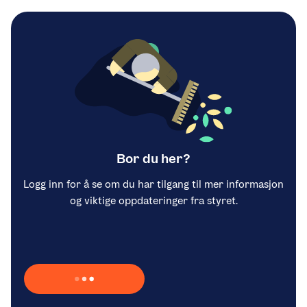
Bor du her?
Logg inn for å se om du har tilgang til mer informasjon
og viktige oppdateringer fra styret.
Laster inn Vipps …