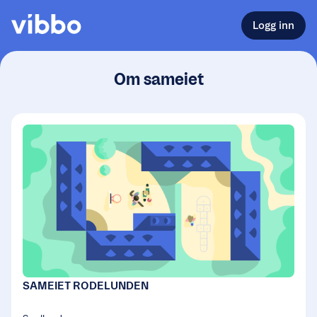
Logg inn
Om sameiet
SAMEIET RODELUNDEN