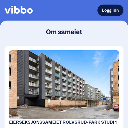
Logg inn
Om sameiet
EIERSEKSJONSSAMEIET ROLVSRUD-PARK STUDI 1