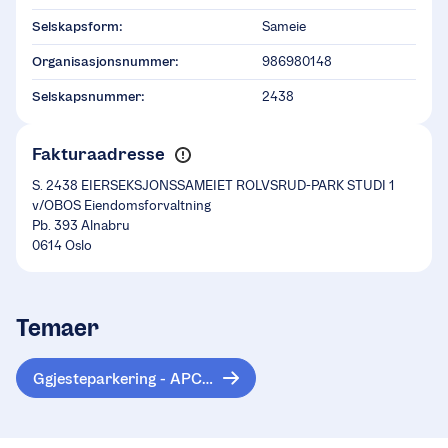
Selskapsform:
Sameie
Organisasjonsnummer:
986980148
Selskapsnummer:
2438
Fakturaadresse
S. 2438 EIERSEKSJONSSAMEIET ROLVSRUD-PARK STUDI 1
v/OBOS Eiendomsforvaltning
Pb. 393 Alnabru
0614 Oslo
Temaer
Ggjesteparkering - APCOA