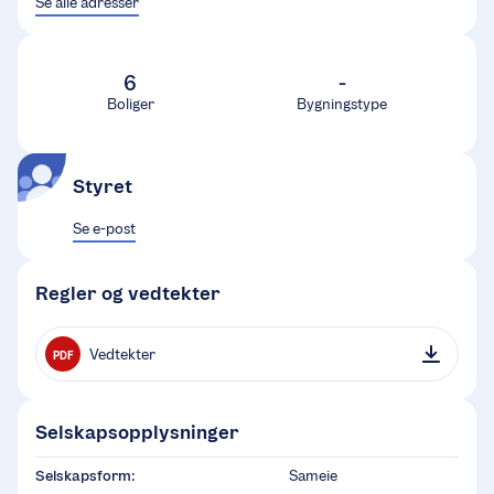
Se alle adresser
6
-
Boliger
Bygningstype
Styret
Se e-post
Regler og vedtekter
Vedtekter
PDF
Selskapsopplysninger
Selskapsform:
Sameie