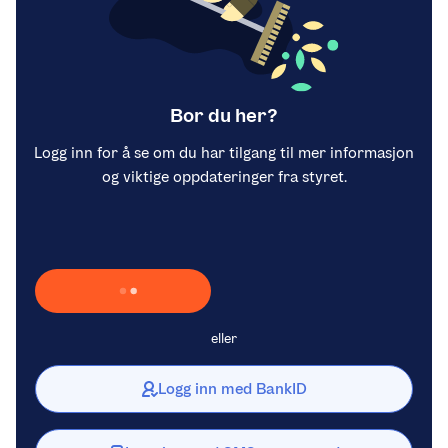
Bor du her?
Logg inn for å se om du har tilgang til mer informasjon
og viktige oppdateringer fra styret.
Laster inn Vipps …
eller
Logg inn med BankID