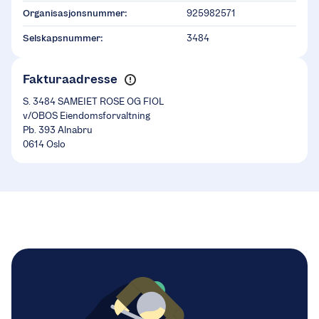
Organisasjonsnummer:
925982571
Selskapsnummer:
3484
Fakturaadresse
S. 3484 SAMEIET ROSE OG FIOL
v/OBOS Eiendomsforvaltning
Pb. 393 Alnabru
0614 Oslo