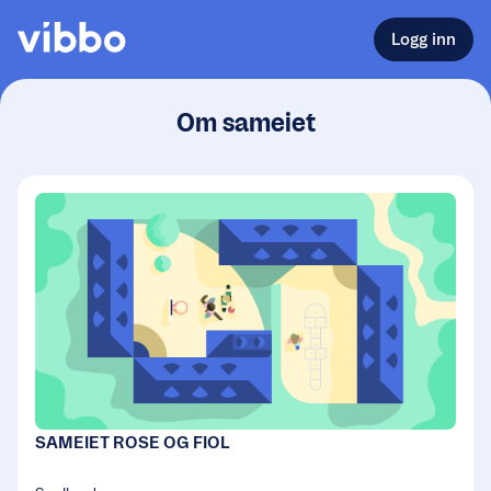
Logg inn
Om sameiet
SAMEIET ROSE OG FIOL