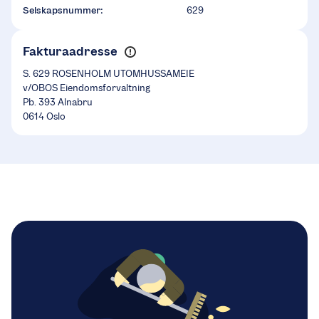
Selskapsnummer:
629
Fakturaadresse
S. 629 ROSENHOLM UTOMHUSSAMEIE
v/OBOS Eiendomsforvaltning
Pb. 393 Alnabru
0614 Oslo