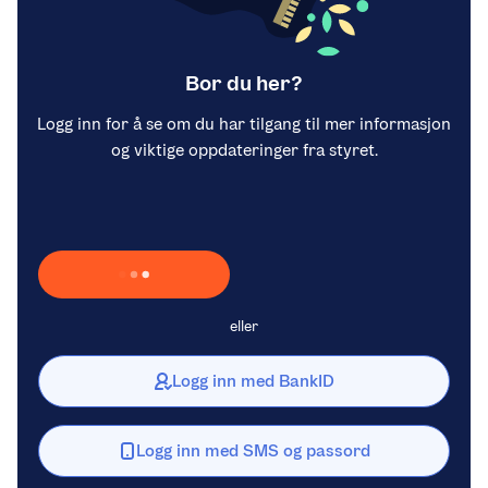
Bor du her?
Logg inn for å se om du har tilgang til mer informasjon
og viktige oppdateringer fra styret.
Laster inn Vipps …
eller
Logg inn med BankID
Logg inn med SMS og passord