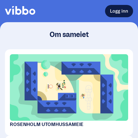
Logg inn
Om sameiet
ROSENHOLM UTOMHUSSAMEIE