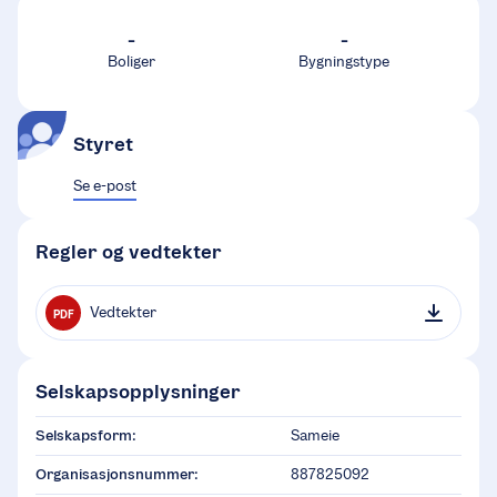
-
-
Boliger
Bygningstype
Styret
Se e-post
Regler og vedtekter
Vedtekter
PDF
Selskapsopplysninger
Selskapsform:
Sameie
Organisasjonsnummer:
887825092