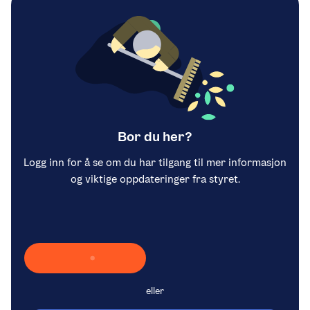
Bor du her?
Logg inn for å se om du har tilgang til mer informasjon
og viktige oppdateringer fra styret.
Laster inn Vipps …
eller