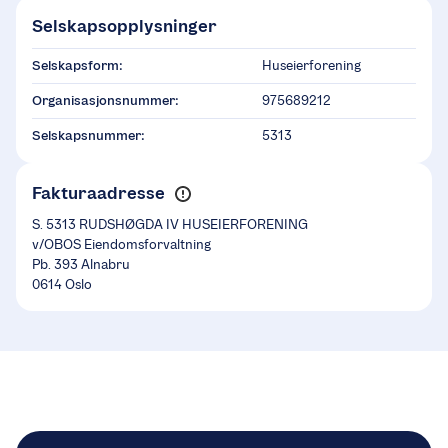
Selskapsopplysninger
Selskapsform:
Huseierforening
Organisasjonsnummer:
975689212
Selskapsnummer:
5313
Fakturaadresse
S. 5313 RUDSHØGDA IV HUSEIERFORENING
v/OBOS Eiendomsforvaltning
Pb. 393 Alnabru
0614 Oslo