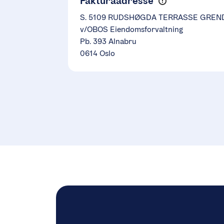
Fakturaadresse
S. 5109 RUDSHØGDA TERRASSE GREN
v/OBOS Eiendomsforvaltning
Pb. 393 Alnabru
0614 Oslo