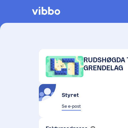
RUDSHØGDA 
GRENDELAG
Styret
Se e-post