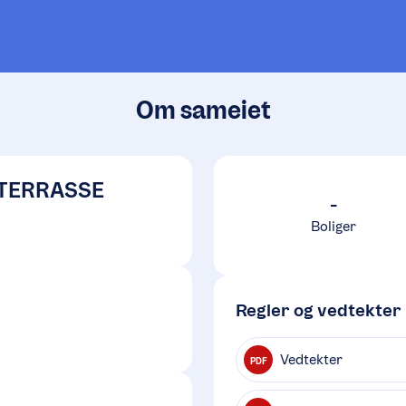
Om sameiet
TERRASSE
-
Boliger
Regler og vedtekter
Vedtekter
PDF