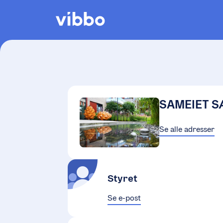
SAMEIET S
Se alle adresser
Styret
Se e-post