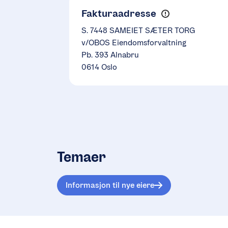
Fakturaadresse
S. 7448 SAMEIET SÆTER TORG
v/OBOS Eiendomsforvaltning
Pb. 393 Alnabru
0614 Oslo
Temaer
Informasjon til nye eiere