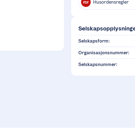
Husordensregler
PDF
Selskapsopplysning
Selskapsform:
Organisasjonsnummer:
Selskapsnummer: