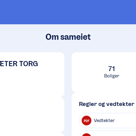
Om sameiet
ÆTER TORG
71
Boliger
Regler og vedtekter
Vedtekter
PDF