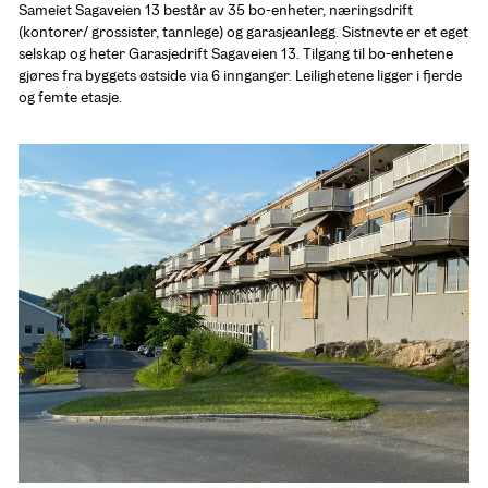
Sameiet Sagaveien 13 består av 35 bo-enheter, næringsdrift 
(kontorer/ grossister, tannlege) og garasjeanlegg. Sistnevte er et eget 
selskap og heter Garasjedrift Sagaveien 13. Tilgang til bo-enhetene 
gjøres fra byggets østside via 6 innganger. Leilighetene ligger i fjerde 
og femte etasje. 