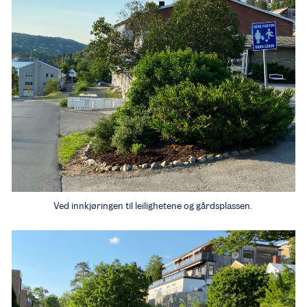
Ved innkjøringen til leilighetene og gårdsplassen.