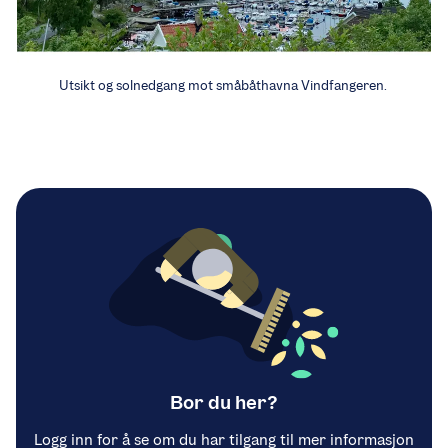
Utsikt og solnedgang mot småbåthavna Vindfangeren.
Bor du her?
Logg inn for å se om du har tilgang til mer informasjon