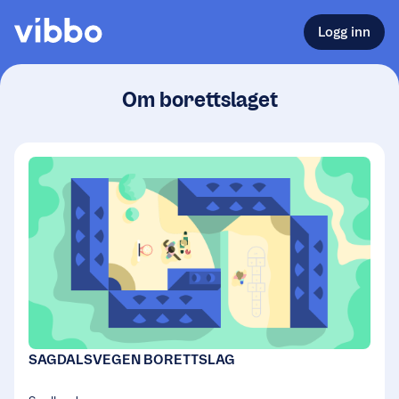
Logg inn
Om borettslaget
SAGDALSVEGEN BORETTSLAG