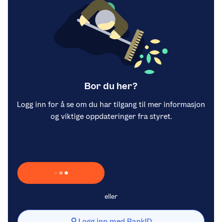
Bor du her?
Logg inn for å se om du har tilgang til mer informasjon
og viktige oppdateringer fra styret.
Laster inn Vipps …
eller
Logg inn med BankID