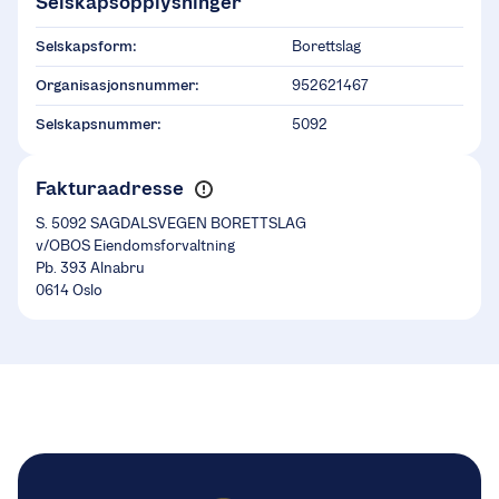
Selskapsopplysninger
Selskapsform:
Borettslag
Organisasjonsnummer:
952621467
Selskapsnummer:
5092
Fakturaadresse
S. 5092 SAGDALSVEGEN BORETTSLAG
v/OBOS Eiendomsforvaltning
Pb. 393 Alnabru
0614 Oslo