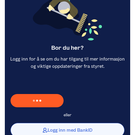
Bor du her?
Logg inn for å se om du har tilgang til mer informasjon
og viktige oppdateringer fra styret.
Laster inn Vipps …
eller
Logg inn med BankID