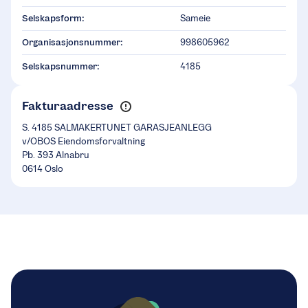
Selskapsform:
Sameie
Organisasjonsnummer:
998605962
Selskapsnummer:
4185
Fakturaadresse
S. 4185 SALMAKERTUNET GARASJEANLEGG
v/OBOS Eiendomsforvaltning
Pb. 393 Alnabru
0614 Oslo