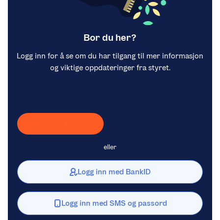
Bor du her?
Logg inn for å se om du har tilgang til mer informasjon
og viktige oppdateringer fra styret.
Laster inn Vipps …
eller
Logg inn med BankID
Logg inn med SMS og passord