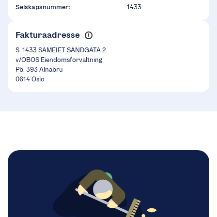
Selskapsnummer:
1433
Fakturaadresse
S. 1433 SAMEIET SANDGATA 2
v/OBOS Eiendomsforvaltning
Pb. 393 Alnabru
0614 Oslo