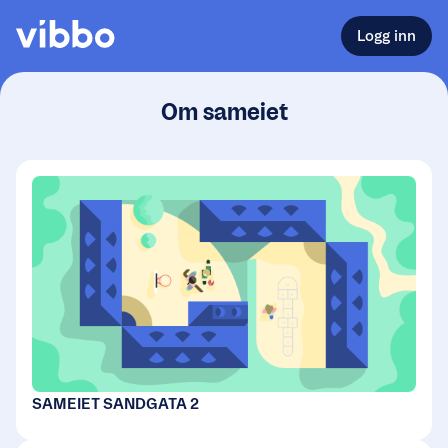
Logg inn
Om sameiet
SAMEIET SANDGATA 2