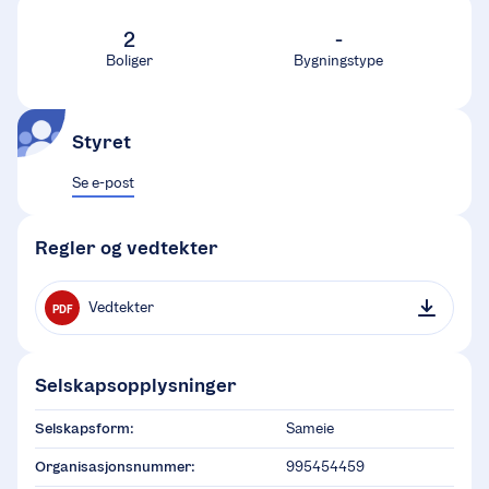
2
-
Boliger
Bygningstype
Styret
Se e-post
Regler og vedtekter
Vedtekter
PDF
Selskapsopplysninger
Selskapsform:
Sameie
Organisasjonsnummer:
995454459