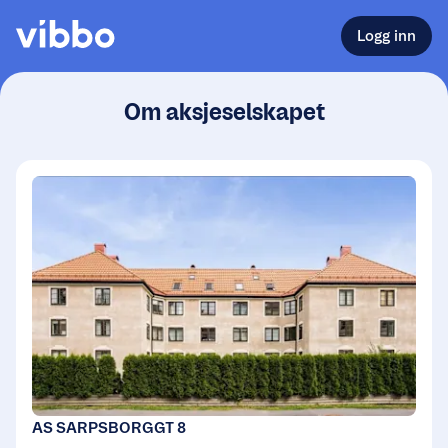
Logg inn
Om aksjeselskapet
AS SARPSBORGGT 8