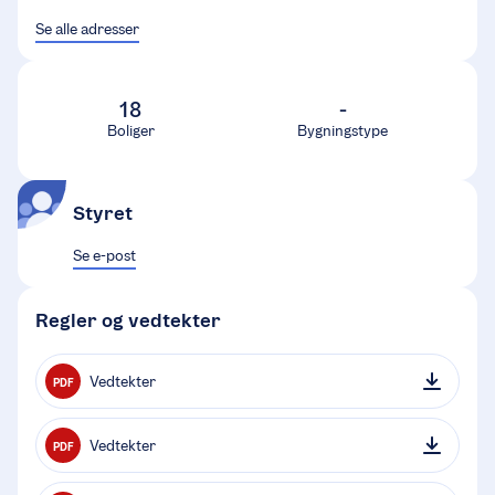
Se alle adresser
18
-
Boliger
Bygningstype
Styret
Se e-post
Regler og vedtekter
Vedtekter
PDF
Vedtekter
PDF