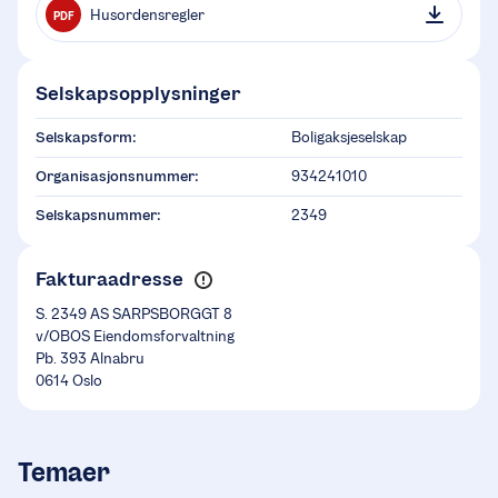
Husordensregler
PDF
Selskapsopplysninger
Selskapsform:
Boligaksjeselskap
Organisasjonsnummer:
934241010
Selskapsnummer:
2349
Fakturaadresse
S. 2349 AS SARPSBORGGT 8
v/OBOS Eiendomsforvaltning
Pb. 393 Alnabru
0614 Oslo
Temaer