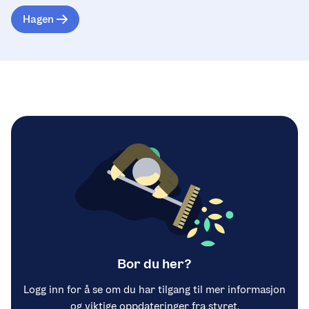
Hagen
Bor du her?
Logg inn for å se om du har tilgang til mer informasjon
og viktige oppdateringer fra styret.