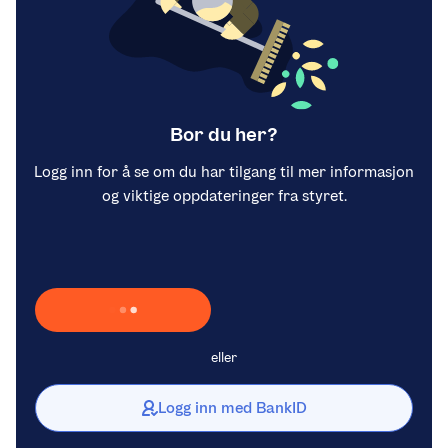
Bor du her?
Logg inn for å se om du har tilgang til mer informasjon
og viktige oppdateringer fra styret.
Laster inn Vipps …
eller
Logg inn med BankID