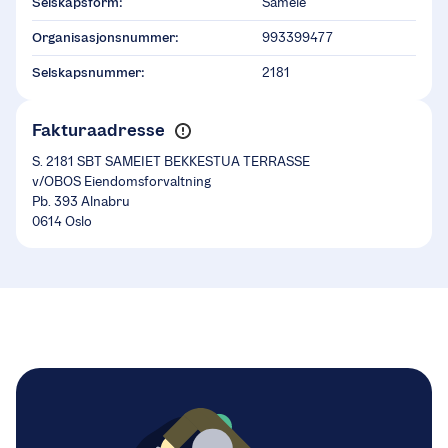
Selskapsform:
Sameie
Organisasjonsnummer:
993399477
Selskapsnummer:
2181
Fakturaadresse
S. 2181 SBT SAMEIET BEKKESTUA TERRASSE
v/OBOS Eiendomsforvaltning
Pb. 393 Alnabru
0614 Oslo