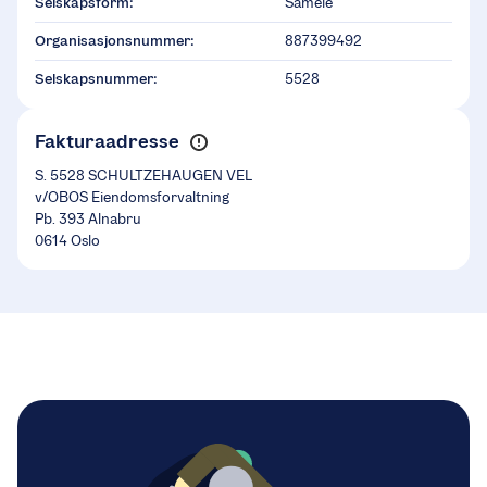
Selskapsform:
Sameie
Organisasjonsnummer:
887399492
Selskapsnummer:
5528
Fakturaadresse
S. 5528 SCHULTZEHAUGEN VEL
v/OBOS Eiendomsforvaltning
Pb. 393 Alnabru
0614 Oslo