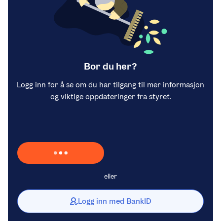
Bor du her?
Logg inn for å se om du har tilgang til mer informasjon
og viktige oppdateringer fra styret.
Laster inn Vipps …
eller
Logg inn med BankID