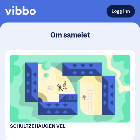
Logg inn
Om sameiet
SCHULTZEHAUGEN VEL