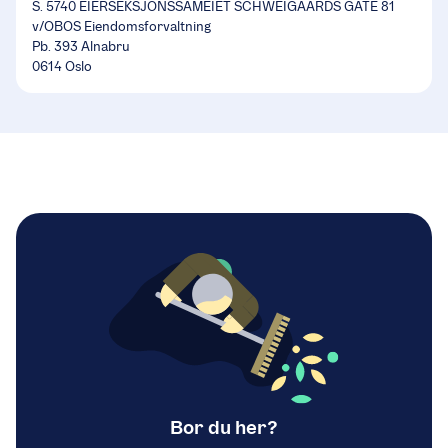
S. 5740 EIERSEKSJONSSAMEIET SCHWEIGAARDS GATE 81
v/OBOS Eiendomsforvaltning
Pb. 393 Alnabru
0614 Oslo
Bor du her?