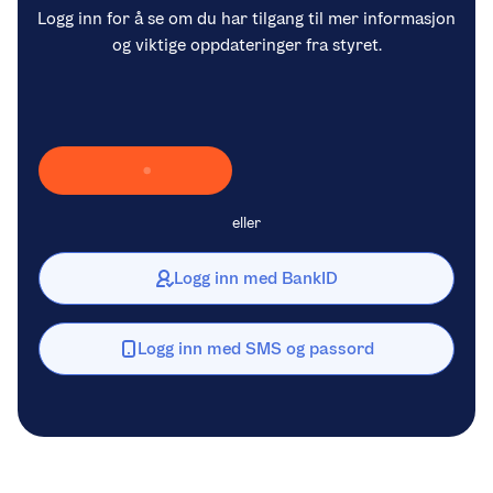
Logg inn for å se om du har tilgang til mer informasjon
og viktige oppdateringer fra styret.
Laster inn Vipps …
eller
Logg inn med BankID
Logg inn med SMS og passord