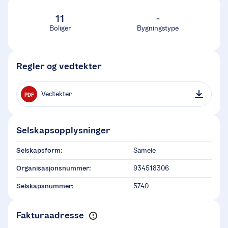
11
-
Boliger
Bygningstype
Regler og vedtekter
Vedtekter
PDF
Selskapsopplysninger
Selskapsform:
Sameie
Organisasjonsnummer:
934518306
Selskapsnummer:
5740
Fakturaadresse