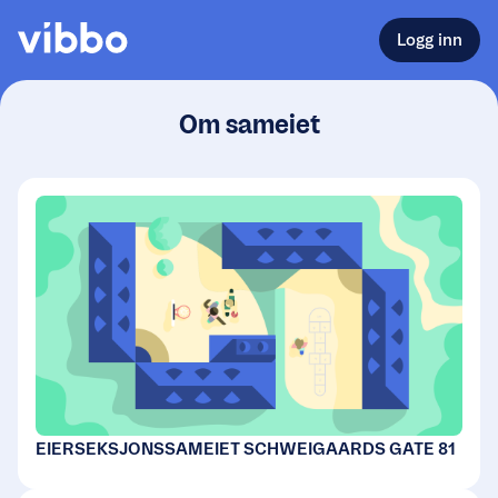
Logg inn
Om sameiet
EIERSEKSJONSSAMEIET SCHWEIGAARDS GATE 81