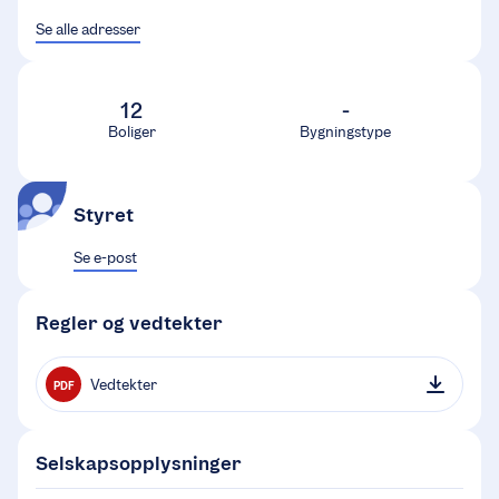
Se alle adresser
12
-
Boliger
Bygningstype
Styret
Se e-post
Regler og vedtekter
Vedtekter
PDF
Selskapsopplysninger