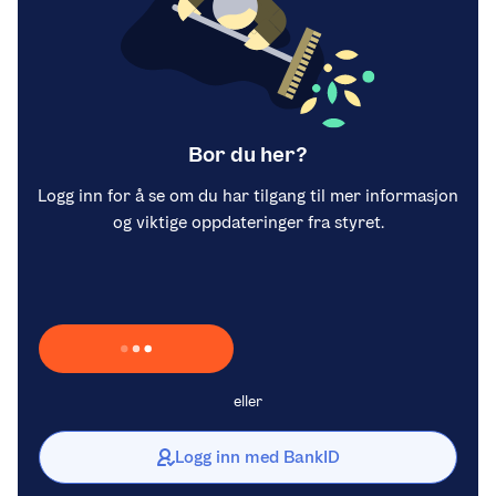
Bor du her?
Logg inn for å se om du har tilgang til mer informasjon
og viktige oppdateringer fra styret.
Laster inn Vipps …
eller
Logg inn med BankID