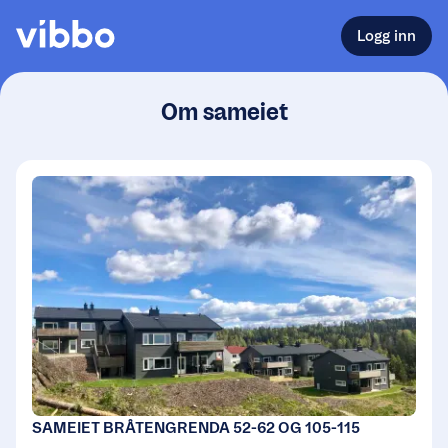
Logg inn
Om sameiet
SAMEIET BRÅTENGRENDA 52-62 OG 105-115