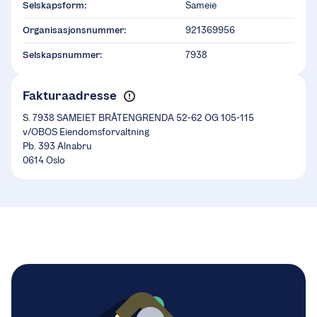
Selskapsform:
Sameie
Organisasjonsnummer:
921369956
Selskapsnummer:
7938
Fakturaadresse
S. 7938 SAMEIET BRÅTENGRENDA 52-62 OG 105-115
v/OBOS Eiendomsforvaltning
Pb. 393 Alnabru
0614 Oslo