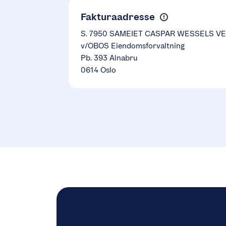
Fakturaadresse
S. 7950 SAMEIET CASPAR WESSELS VEI
v/OBOS Eiendomsforvaltning
Pb. 393 Alnabru
0614 Oslo