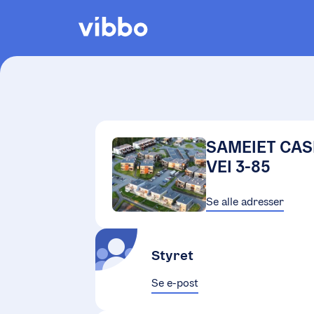
SAMEIET CA
VEI 3-85
Se alle adresser
Styret
Se e-post