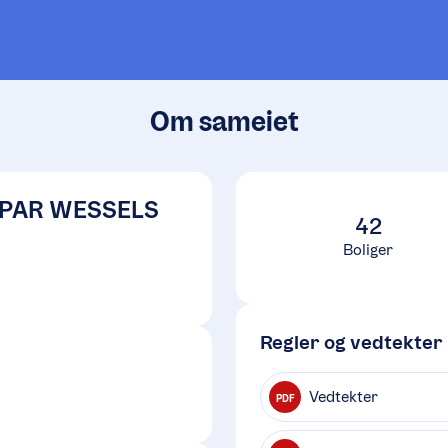
Om sameiet
SPAR WESSELS
42
Boliger
Regler og vedtekter
Vedtekter
PDF