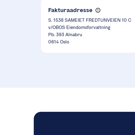
Fakturaadresse
S. 1538 SAMEIET FREDTUNVEIEN 10 C
v/OBOS Eiendomsforvaltning
Pb. 393 Alnabru
0614 Oslo