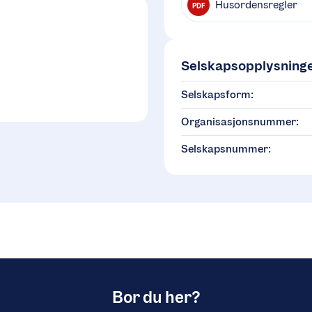
Husordensregler
PDF
Selskapsopplysning
Selskapsform:
Organisasjonsnummer:
Selskapsnummer:
Bor du her?