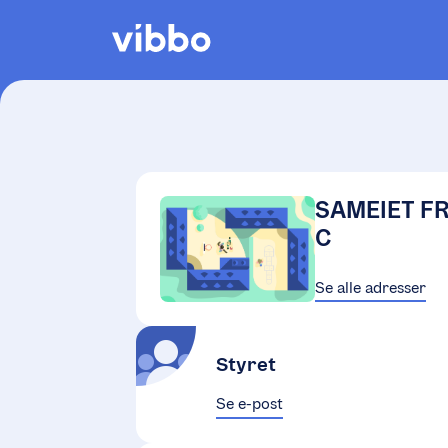
SAMEIET F
C
Se alle adresser
Styret
Se e-post