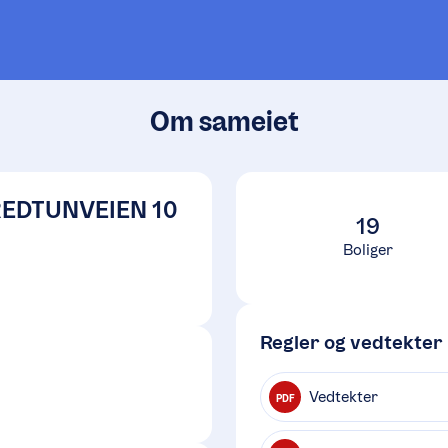
Om sameiet
REDTUNVEIEN 10
19
Boliger
Regler og vedtekter
Vedtekter
PDF