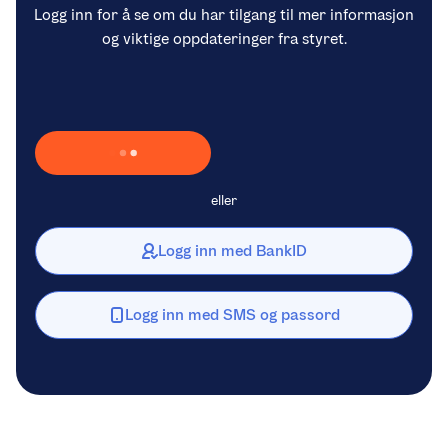
Logg inn for å se om du har tilgang til mer informasjon
og viktige oppdateringer fra styret.
Laster inn Vipps …
eller
Logg inn med BankID
Logg inn med SMS og passord