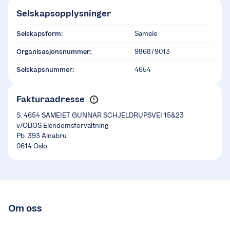
Selskapsopplysninger
Selskapsform:
Sameie
Organisasjonsnummer:
986879013
Selskapsnummer:
4654
Fakturaadresse
S. 4654 SAMEIET GUNNAR SCHJELDRUPSVEI 15&23
v/OBOS Eiendomsforvaltning
Pb. 393 Alnabru
0614 Oslo
Om oss