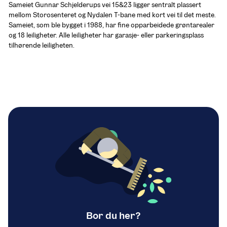
Sameiet Gunnar Schjelderups vei 15&23 ligger sentralt plassert 
mellom Storosenteret og Nydalen T-bane med kort vei til det meste. 
Sameiet, som ble bygget i 1988, har fine opparbeidede grøntarealer 
og 18 leiligheter. Alle leiligheter har garasje- eller parkeringsplass 
tilhørende leiligheten.
Bor du her?