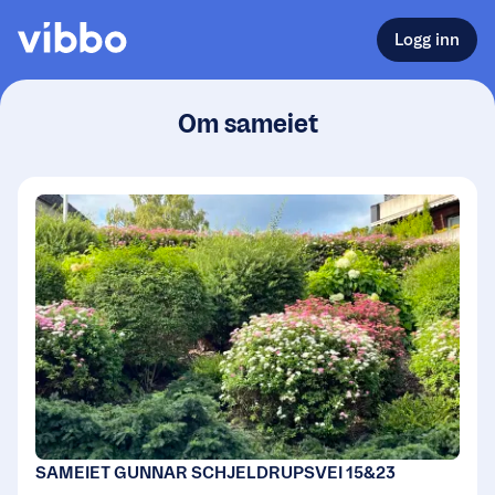
Logg inn
Om sameiet
SAMEIET GUNNAR SCHJELDRUPSVEI 15&23